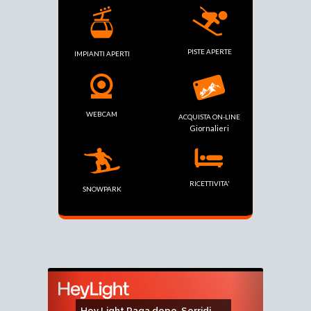
PISTE APERTE
IMPIANTI APERTI
WEBCAM
ACQUISTA ON-LINE
Giornalieri
RICETTIVITA'
SNOWPARK
Avanti
Indiero
APERTURA ESTIVA