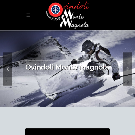
Ovindoli Monte Magnola