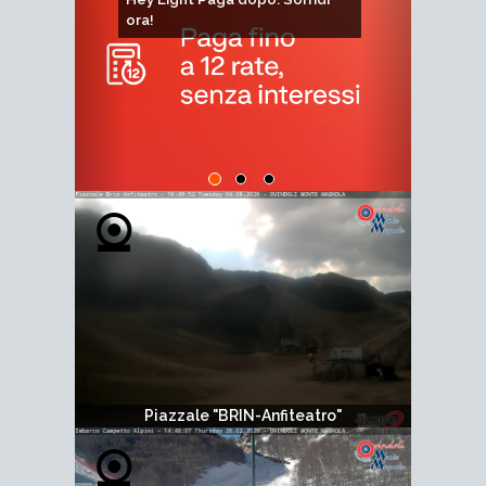
TELECABINA LE FOSSE,
BIGLIETTERIA CENTRALE E
RIFUGIO CHALET ANFITEATRO
Piazzale "BRIN-Anfiteatro"