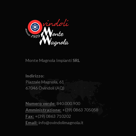
Monte Magnola Impianti
SRL
Indirizzo:
Piazzale Magnola, 61
67046 Ovindoli (AQ)
Numero verde:
840.000.900
Amministrazione:
+(39) 0863 705058
Fax:
+(39) 0863 710202
Email:
info@ovindolimagnola.it