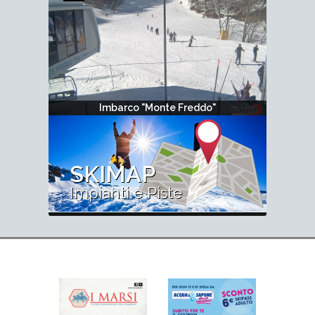
Imbarco "Monte Freddo"
SKIMAP
Impianti e Piste