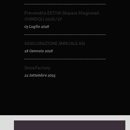
Prevendita ESTIVA Skipass Stagionali
OVINDOLI 2026/27
03 Luglio 2026
ASSICURAZIONE ANNUALE ASI
28 Gennaio 2026
SnowFactory
22 Settembre 2025